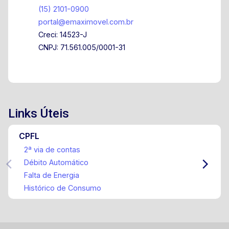
(15) 2101-0900
portal@emaximovel.com.br
Creci: 14523-J
CNPJ: 71.561.005/0001-31
Links Úteis
CPFL
2ª via de contas
Débito Automático
Falta de Energia
Histórico de Consumo