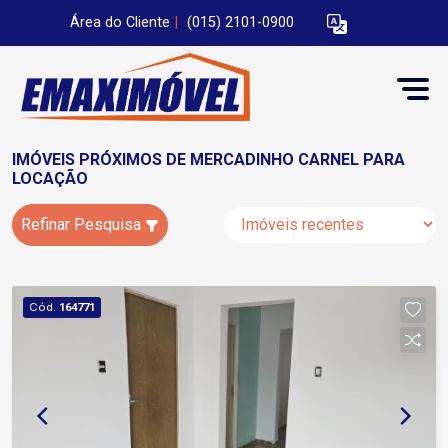
Área do Cliente
|
(015) 2101-0900
IMÓVEIS PRÓXIMOS DE MERCADINHO CARNEL PARA
LOCAÇÃO
Refinar Pesquisa
Cód.
164771