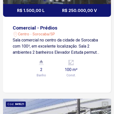
R$ 1.500,00 L
R$ 250.000,00 V
Comercial - Prédios
Centro - Sorocaba/SP
Sala comercial no centro da cidade de Sorocaba
com 100², em excelente localização. Sala 2
ambientes 2 banheiros Elevador Estuda permuta
por casa ou chácara.
2
100 m²
Banho
Const.
Cód.
849521