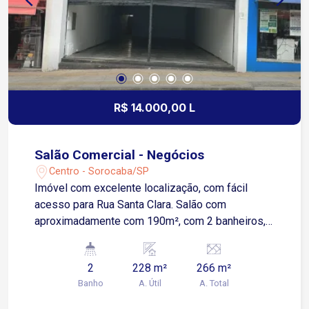
R$ 14.000,00 L
Salão Comercial - Negócios
Centro - Sorocaba/SP
Imóvel com excelente localização, com fácil
acesso para Rua Santa Clara. Salão com
aproximadamente com 190m², com 2 banheiros,
copa e quintal.
2
228 m²
266 m²
Banho
A. Útil
A. Total