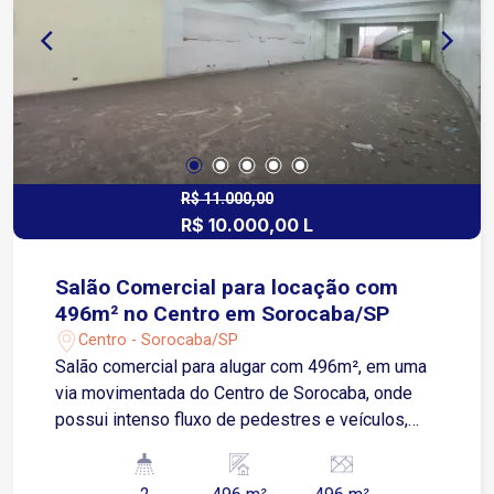
R$ 11.000,00
R$ 10.000,00 L
Salão Comercial para locação com
496m² no Centro em Sorocaba/SP
Centro - Sorocaba/SP
Salão comercial para alugar com 496m², em uma
via movimentada do Centro de Sorocaba, onde
possui intenso fluxo de pedestres e veículos,
cercada por comércios consolidados, agências
bancárias, escritórios, proporcionando grande