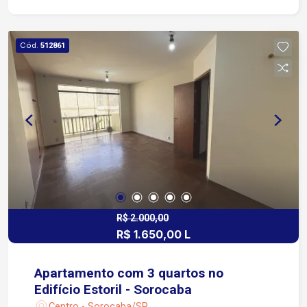
Cód.
512861
R$ 2.000,00
R$ 1.650,00 L
Apartamento com 3 quartos no
Edifício Estoril - Sorocaba
Centro - Sorocaba/SP