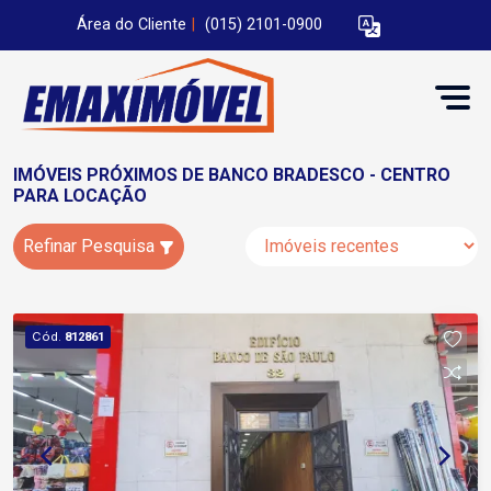
Área do Cliente
|
(015) 2101-0900
IMÓVEIS PRÓXIMOS DE BANCO BRADESCO - CENTRO
PARA LOCAÇÃO
Refinar Pesquisa
Cód.
812861