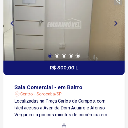
de R$ 4.800,00. Entre em contato e saiba mais!
R$ 800,00 L
Sala Comercial - em Bairro
Centro - Sorocaba/SP
Localizadas na Praça Carlos de Campos, com
fácil acesso a Avenida Dom Aguirre e Afonso
Vergueiro, a poucos minutos de comércios em
geral. Sala com aproximadamente 6m², dispõe de