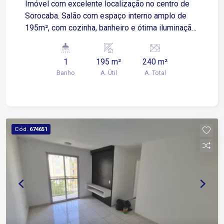
Imóvel com excelente localização no centro de
Sorocaba. Salão com espaço interno amplo de
195m², com cozinha, banheiro e ótima iluminação
natural.
1
195 m²
240 m²
Banho
A. Útil
A. Total
Cód.
674651