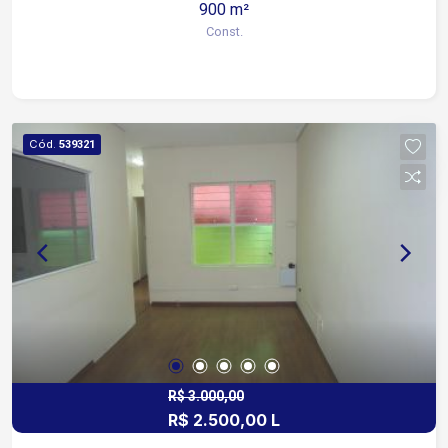
900 m²
Const.
Cód.
539321
R$ 3.000,00
R$ 2.500,00 L