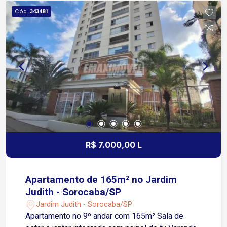
comodidade e fácil acesso aos principais
Cód.
343481
serviços da região. Agende sua visita!
R$ 7.000,00 L
Apartamento de 165m² no Jardim
Judith - Sorocaba/SP
Jardim Judith - Sorocaba/SP
Apartamento no 9º andar com 165m² Sala de