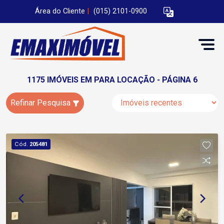
Área do Cliente
|
(015) 2101-0900
1175 IMÓVEIS EM PARA LOCAÇÃO - PÁGINA 6
Refinar Pesquisa
Cód.
205481