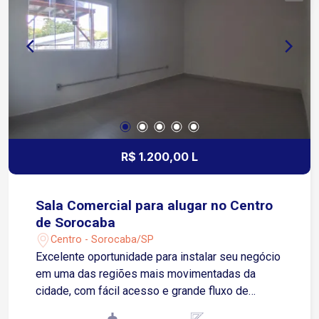
localização estratégica!
R$ 1.200,00 L
Sala Comercial para alugar no Centro
de Sorocaba
Centro - Sorocaba/SP
Excelente oportunidade para instalar seu negócio
em uma das regiões mais movimentadas da
cidade, com fácil acesso e grande fluxo de
pessoas. Localizada no Centro de Sorocaba, com