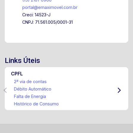
portal@emaximovel.com.br
Creci: 14523-J
CNPJ: 71.561.005/0001-31
Links Úteis
CPFL
2ª via de contas
Débito Automático
Falta de Energia
Histórico de Consumo