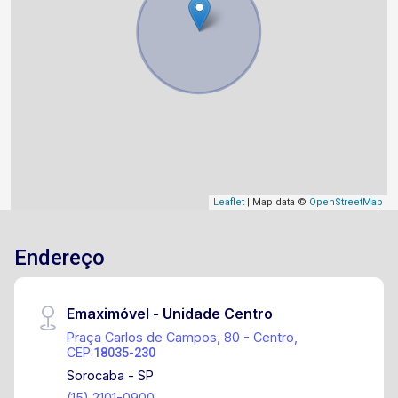
Leaflet
| Map data ©
OpenStreetMap
Endereço
Emaximóvel - Unidade Centro
Praça Carlos de Campos, 80 - Centro,
CEP:
18035-230
Sorocaba - SP
(15) 2101-0900