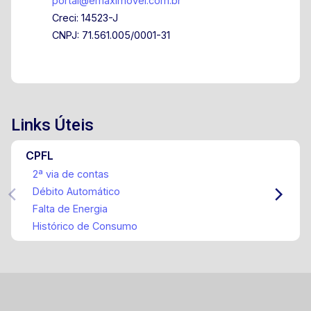
portal@emaximovel.com.br
Creci: 14523-J
CNPJ: 71.561.005/0001-31
Links Úteis
CPFL
2ª via de contas
Débito Automático
Falta de Energia
Histórico de Consumo