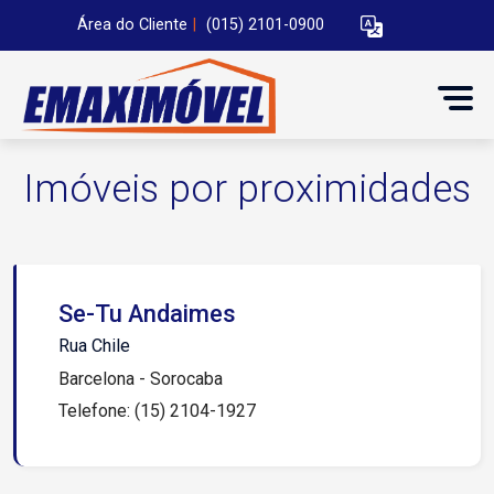
Área do Cliente
|
(015) 2101-0900
Imóveis por proximidades
Se-Tu Andaimes
Rua Chile
Barcelona - Sorocaba
Telefone: (15) 2104-1927