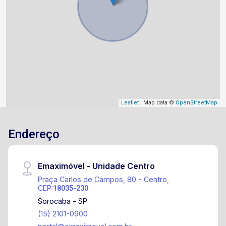
Leaflet
| Map data ©
OpenStreetMap
Endereço
Emaximóvel - Unidade Centro
Praça Carlos de Campos, 80 - Centro,
CEP:
18035-230
Sorocaba - SP
(15) 2101-0900