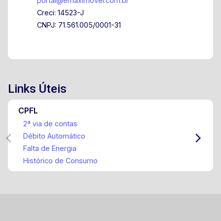
portal@emaximovel.com.br
Creci: 14523-J
CNPJ: 71.561.005/0001-31
Links Úteis
CPFL
2ª via de contas
Débito Automático
Falta de Energia
Histórico de Consumo