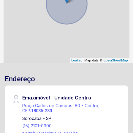
Leaflet
| Map data ©
OpenStreetMap
Endereço
Emaximóvel - Unidade Centro
Praça Carlos de Campos, 80 - Centro,
CEP:
18035-230
Sorocaba - SP
(15) 2101-0900