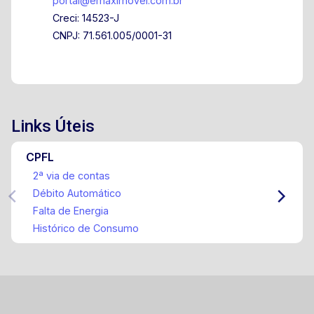
portal@emaximovel.com.br
Creci: 14523-J
CNPJ: 71.561.005/0001-31
Links Úteis
CPFL
2ª via de contas
Débito Automático
Falta de Energia
Histórico de Consumo