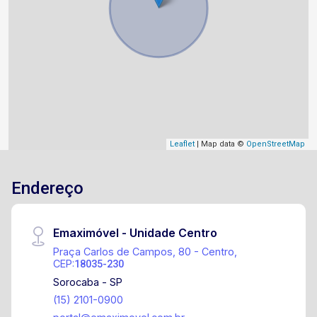
Leaflet
| Map data ©
OpenStreetMap
Endereço
Emaximóvel - Unidade Centro
Praça Carlos de Campos, 80 - Centro,
CEP:
18035-230
Sorocaba - SP
(15) 2101-0900