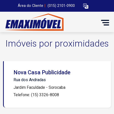
Área do Cliente
|
(015) 2101-0900
Imóveis por proximidades
Nova Casa Publicidade
Rua dos Andradas
Jardim Faculdade - Sorocaba
Telefone: (15) 3326-8008