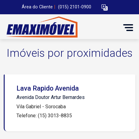
Área do Cliente
|
(015) 2101-0900
Imóveis por proximidades
Lava Rapido Avenida
Avenida Doutor Artur Bernardes
Vila Gabriel - Sorocaba
Telefone: (15) 3013-8835