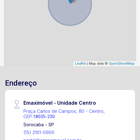
Leaflet
| Map data ©
OpenStreetMap
Endereço
Emaximóvel - Unidade Centro
Praça Carlos de Campos, 80 - Centro,
CEP:
18035-230
Sorocaba - SP
(15) 2101-0900