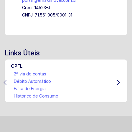
portal@emaximovel.com.br
Creci: 14523-J
CNPJ: 71.561.005/0001-31
Links Úteis
CPFL
2ª via de contas
Débito Automático
Falta de Energia
Histórico de Consumo