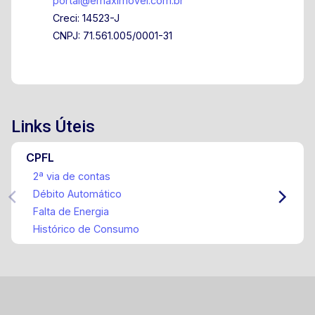
portal@emaximovel.com.br
Creci: 14523-J
CNPJ: 71.561.005/0001-31
Links Úteis
CPFL
2ª via de contas
Débito Automático
Falta de Energia
Histórico de Consumo