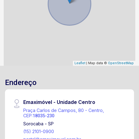
Leaflet
| Map data ©
OpenStreetMap
Endereço
Emaximóvel - Unidade Centro
Praça Carlos de Campos, 80 - Centro,
CEP:
18035-230
Sorocaba - SP
(15) 2101-0900