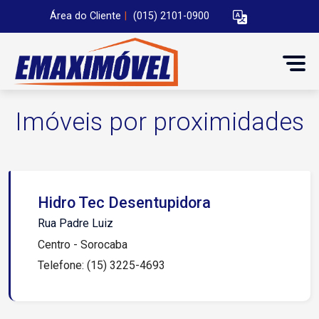
Área do Cliente
|
(015) 2101-0900
Imóveis por proximidades
Hidro Tec Desentupidora
Rua Padre Luiz
Centro - Sorocaba
Telefone: (15) 3225-4693