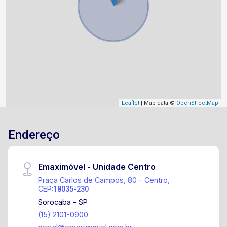
Leaflet
| Map data ©
OpenStreetMap
Endereço
Emaximóvel - Unidade Centro
Praça Carlos de Campos, 80 - Centro,
CEP:
18035-230
Sorocaba - SP
(15) 2101-0900