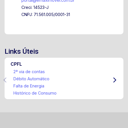
portal@emaximovel.com.br
Creci: 14523-J
CNPJ: 71.561.005/0001-31
Links Úteis
CPFL
2ª via de contas
Débito Automático
Falta de Energia
Histórico de Consumo