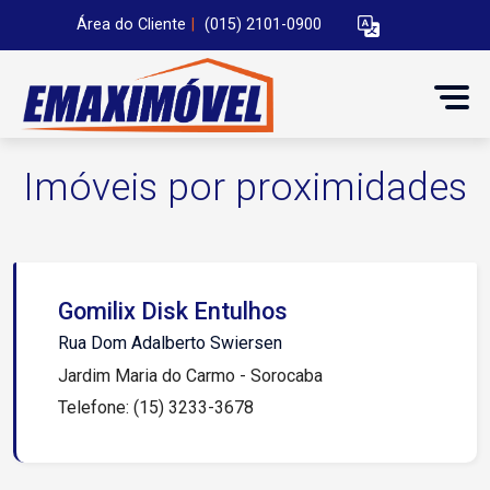
Área do Cliente
|
(015) 2101-0900
Imóveis por proximidades
Gomilix Disk Entulhos
Rua Dom Adalberto Swiersen
Jardim Maria do Carmo - Sorocaba
Telefone: (15) 3233-3678