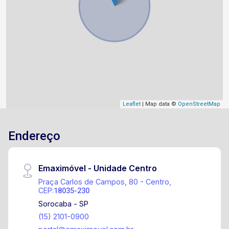
Leaflet
| Map data ©
OpenStreetMap
Endereço
Emaximóvel - Unidade Centro
Praça Carlos de Campos, 80 - Centro,
CEP:
18035-230
Sorocaba - SP
(15) 2101-0900