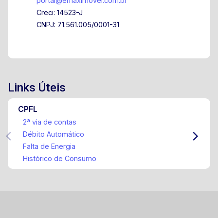
portal@emaximovel.com.br
Creci: 14523-J
CNPJ: 71.561.005/0001-31
Links Úteis
CPFL
2ª via de contas
Débito Automático
Falta de Energia
Histórico de Consumo