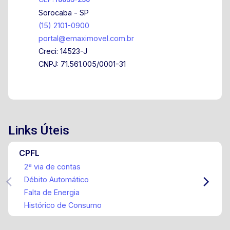
Sorocaba - SP
(15) 2101-0900
portal@emaximovel.com.br
Creci: 14523-J
CNPJ: 71.561.005/0001-31
Links Úteis
CPFL
2ª via de contas
Débito Automático
Falta de Energia
Histórico de Consumo