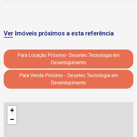
Ver Imóveis próximos a esta referência
Para Locação Próximo- Desetec Tecnologia em
Desentupimento
Para Venda Próximo - Desetec Tecnologia em
Desentupimento
+
−