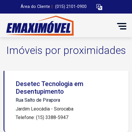
Área do Cliente
|
(015) 2101-0900
Imóveis por proximidades
Desetec Tecnologia em
Desentupimento
Rua Salto de Pirapora
Jardim Leocádia - Sorocaba
Telefone: (15) 3388-5947