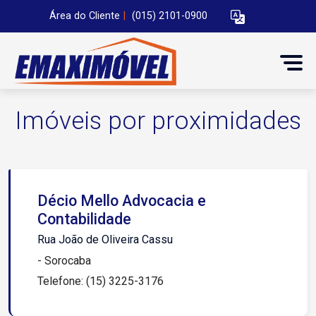
Área do Cliente
|
(015) 2101-0900
Imóveis por proximidades
Décio Mello Advocacia e
Contabilidade
Rua João de Oliveira Cassu
- Sorocaba
Telefone: (15) 3225-3176