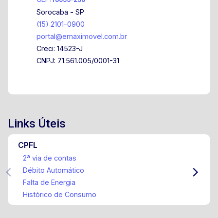
Sorocaba - SP
(15) 2101-0900
portal@emaximovel.com.br
Creci: 14523-J
CNPJ: 71.561.005/0001-31
Links Úteis
CPFL
2ª via de contas
Débito Automático
Falta de Energia
Histórico de Consumo