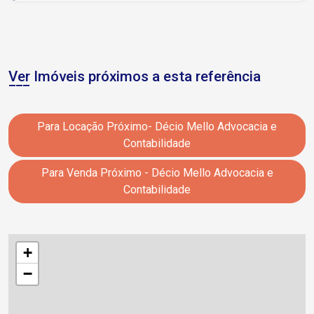
Ver Imóveis próximos a esta referência
Para Locação Próximo- Décio Mello Advocacia e
Contabilidade
Para Venda Próximo - Décio Mello Advocacia e
Contabilidade
+
−