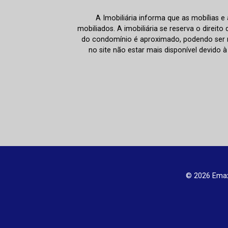
A Imobiliária informa que as mobílias 
mobiliados. A imobiliária se reserva o direit
do condomínio é aproximado, podendo ser m
no site não estar mais disponível devido 
© 2026 Emax