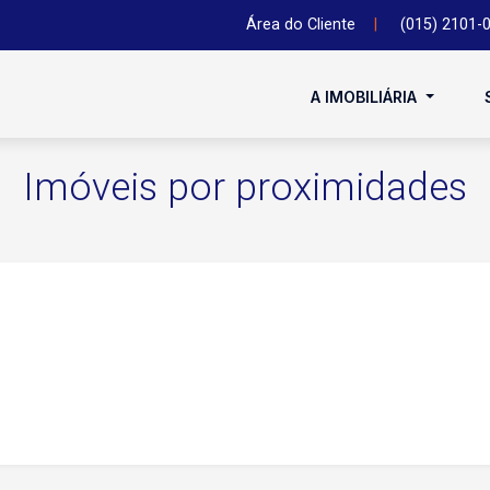
Área do Cliente
|
(015) 2101-
A IMOBILIÁRIA
Imóveis por proximidades