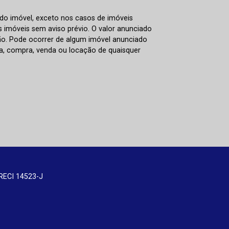
 do imóvel, exceto nos casos de imóveis
us imóveis sem aviso prévio. O valor anunciado
ão. Pode ocorrer de algum imóvel anunciado
rva, compra, venda ou locação de quaisquer
RECI 14523-J