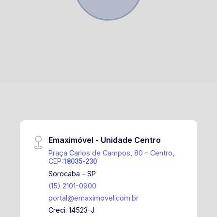
Emaximóvel - Unidade Centro
Praça Carlos de Campos, 80 - Centro,
CEP:
18035-230
Sorocaba - SP
(15) 2101-0900
portal@emaximovel.com.br
Creci: 14523-J