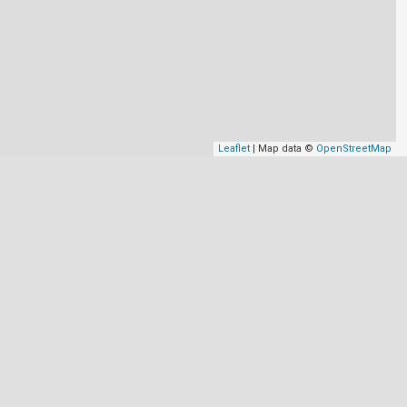
Leaflet
| Map data ©
OpenStreetMap