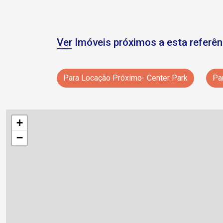
Ver Imóveis próximos a esta referên
Para Locação Próximo- Center Park
Pa
+
−