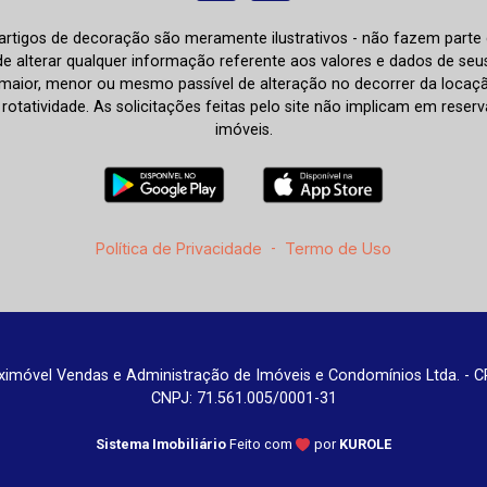
e artigos de decoração são meramente ilustrativos - não fazem parte
o de alterar qualquer informação referente aos valores e dados de se
aior, menor ou mesmo passível de alteração no decorrer da locaç
à rotatividade. As solicitações feitas pelo site não implicam em rese
imóveis.
Política de Privacidade
-
Termo de Uso
imóvel Vendas e Administração de Imóveis e Condomínios Ltda. - C
CNPJ: 71.561.005/0001-31
Sistema Imobiliário
Feito com
por
KUROLE