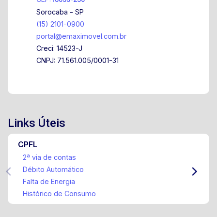
Sorocaba - SP
(15) 2101-0900
portal@emaximovel.com.br
Creci: 14523-J
CNPJ: 71.561.005/0001-31
Links Úteis
CPFL
2ª via de contas
Débito Automático
Falta de Energia
Histórico de Consumo