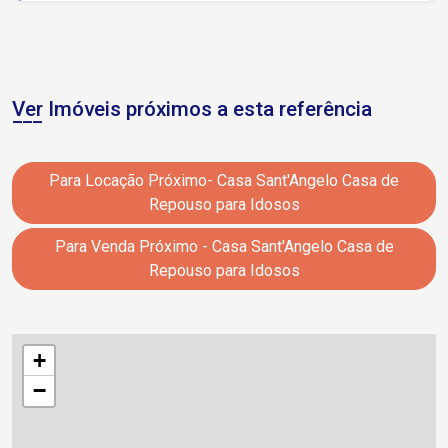
Ver Imóveis próximos a esta referência
Para Locação Próximo- Casa Sant'Angelo Casa de
Repouso para Idosos
Para Venda Próximo - Casa Sant'Angelo Casa de
Repouso para Idosos
+
−