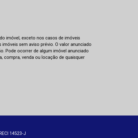
 do imóvel, exceto nos casos de imóveis
us imóveis sem aviso prévio. O valor anunciado
ão. Pode ocorrer de algum imóvel anunciado
rva, compra, venda ou locação de quaisquer
RECI 14523-J