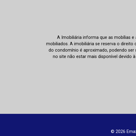
A Imobiliária informa que as mobílias 
mobiliados. A imobiliária se reserva o direit
do condomínio é aproximado, podendo ser m
no site não estar mais disponível devido 
© 2026 Emax