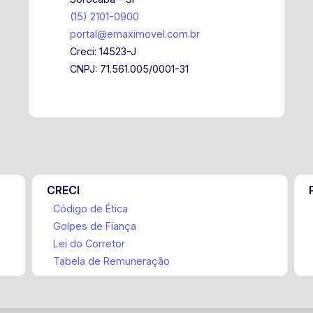
(15) 2101-0900
portal@emaximovel.com.br
Creci: 14523-J
CNPJ: 71.561.005/0001-31
CRECI
Código de Ética
Golpes de Fiança
Lei do Corretor
Tabela de Remuneração