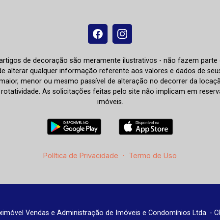
e artigos de decoração são meramente ilustrativos - não fazem parte
o de alterar qualquer informação referente aos valores e dados de se
aior, menor ou mesmo passível de alteração no decorrer da locaç
à rotatividade. As solicitações feitas pelo site não implicam em rese
imóveis.
Política de Privacidade
-
Termo de Uso
imóvel Vendas e Administração de Imóveis e Condomínios Ltda. - C