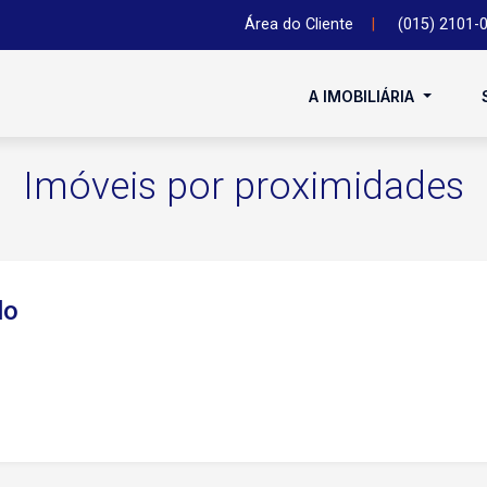
Área do Cliente
|
(015) 2101-
A IMOBILIÁRIA
Imóveis por proximidades
lo