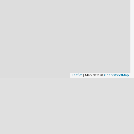
Leaflet
| Map data ©
OpenStreetMap