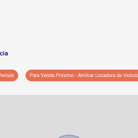
cia
Veículo
Para Venda Próximo - Amilcar Locadora de Veícul