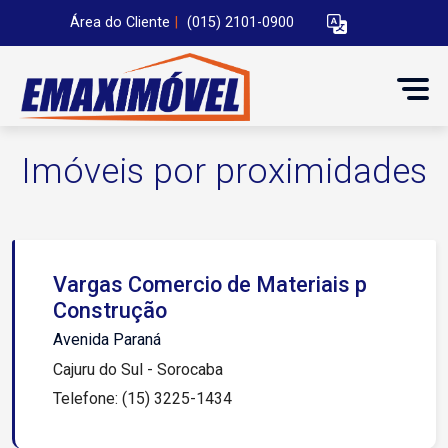
Área do Cliente
|
(015) 2101-0900
Imóveis por proximidades
Vargas Comercio de Materiais p
Construção
Avenida Paraná
Cajuru do Sul - Sorocaba
Telefone: (15) 3225-1434