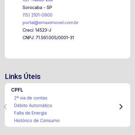
Sorocaba - SP
(15) 2101-0900
portal@emaximovel.com.br
Creci: 14523-J
CNPJ: 71.561.005/0001-31
Links Úteis
CPFL
2ª via de contas
Débito Automático
Falta de Energia
Histórico de Consumo