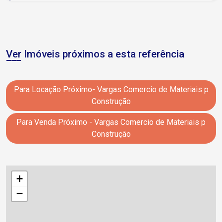
Ver Imóveis próximos a esta referência
Para Locação Próximo- Vargas Comercio de Materiais p
Construção
Para Venda Próximo - Vargas Comercio de Materiais p
Construção
+
−