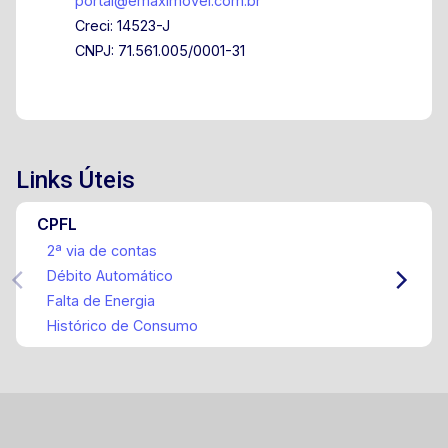
portal@emaximovel.com.br
Creci: 14523-J
CNPJ: 71.561.005/0001-31
Links Úteis
CPFL
2ª via de contas
Débito Automático
Falta de Energia
Histórico de Consumo