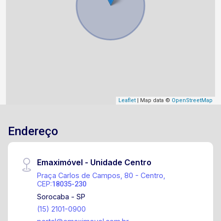
Leaflet
| Map data ©
OpenStreetMap
Endereço
Emaximóvel - Unidade Centro
Praça Carlos de Campos, 80 - Centro,
CEP:
18035-230
Sorocaba - SP
(15) 2101-0900