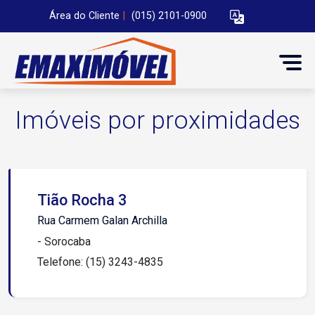
Área do Cliente
|
(015) 2101-0900
Imóveis por proximidades
Tião Rocha 3
Rua Carmem Galan Archilla
- Sorocaba
Telefone: (15) 3243-4835