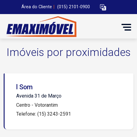
Área do Cliente
|
(015) 2101-0900
Imóveis por proximidades
l Som
Avenida 31 de Março
Centro - Votorantim
Telefone: (15) 3243-2591