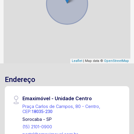
Leaflet
| Map data ©
OpenStreetMap
Endereço
Emaximóvel - Unidade Centro
Praça Carlos de Campos, 80 - Centro,
CEP:
18035-230
Sorocaba - SP
(15) 2101-0900