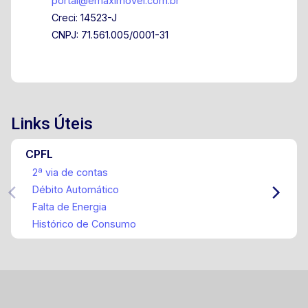
portal@emaximovel.com.br
Creci: 14523-J
CNPJ: 71.561.005/0001-31
Links Úteis
CPFL
2ª via de contas
Débito Automático
Falta de Energia
Histórico de Consumo