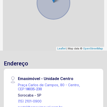
Leaflet
| Map data ©
OpenStreetMap
Endereço
Emaximóvel - Unidade Centro
Praça Carlos de Campos, 80 - Centro,
CEP:
18035-230
Sorocaba - SP
(15) 2101-0900