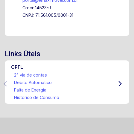
portal@emaximovel.com.br
Creci: 14523-J
CNPJ: 71.561.005/0001-31
Links Úteis
CPFL
2ª via de contas
Débito Automático
Falta de Energia
Histórico de Consumo