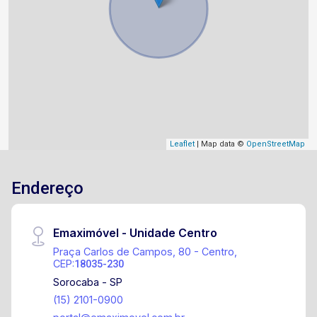
Leaflet
| Map data ©
OpenStreetMap
Endereço
Emaximóvel - Unidade Centro
Praça Carlos de Campos, 80 - Centro,
CEP:
18035-230
Sorocaba - SP
(15) 2101-0900