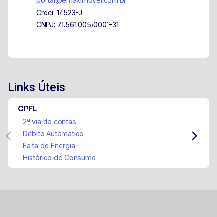
portal@emaximovel.com.br
Creci: 14523-J
CNPJ: 71.561.005/0001-31
Links Úteis
CPFL
2ª via de contas
Débito Automático
Falta de Energia
Histórico de Consumo