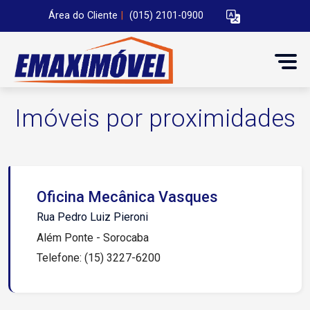
Área do Cliente
|
(015) 2101-0900
Imóveis por proximidades
Oficina Mecânica Vasques
Rua Pedro Luiz Pieroni
Além Ponte - Sorocaba
Telefone: (15) 3227-6200