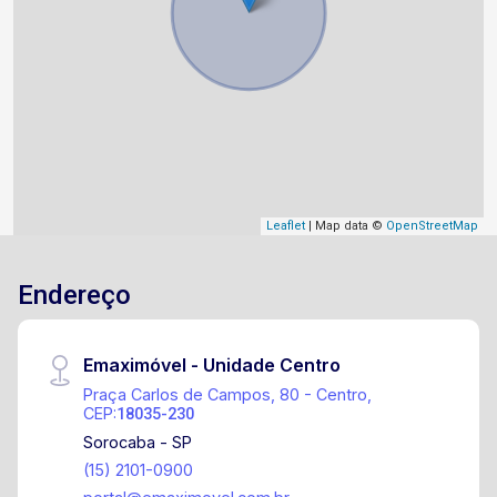
Leaflet
| Map data ©
OpenStreetMap
Endereço
Emaximóvel - Unidade Centro
Praça Carlos de Campos, 80 - Centro,
CEP:
18035-230
Sorocaba - SP
(15) 2101-0900