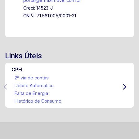
portal@emaximovel.com.br
Creci: 14523-J
CNPJ: 71.561.005/0001-31
Links Úteis
CPFL
2ª via de contas
Débito Automático
Falta de Energia
Histórico de Consumo