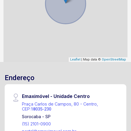
Leaflet
| Map data ©
OpenStreetMap
Endereço
Emaximóvel - Unidade Centro
Praça Carlos de Campos, 80 - Centro,
CEP:
18035-230
Sorocaba - SP
(15) 2101-0900