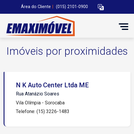
Área do Cliente
|
(015) 2101-0900
Imóveis por proximidades
N K Auto Center Ltda ME
Rua Atanázio Soares
Vila Olímpia - Sorocaba
Telefone: (15) 3226-1483