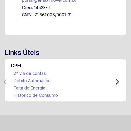
portal@emaximovel.com.br
Creci: 14523-J
CNPJ: 71.561.005/0001-31
Links Úteis
CPFL
2ª via de contas
Débito Automático
Falta de Energia
Histórico de Consumo