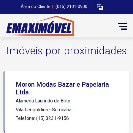
Área do Cliente
|
(015) 2101-0900
Imóveis por proximidades
Moron Modas Bazar e Papelaria
Ltda
Alameda Laurindo de Brito
Vila Leopoldina - Sorocaba
Telefone: (15) 3231-9156