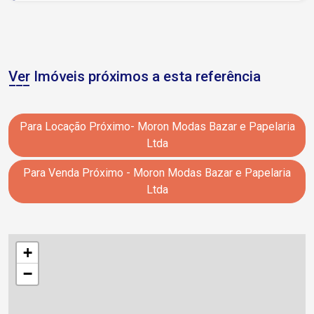
Ver Imóveis próximos a esta referência
Para Locação Próximo- Moron Modas Bazar e Papelaria
Ltda
Para Venda Próximo - Moron Modas Bazar e Papelaria
Ltda
+
−