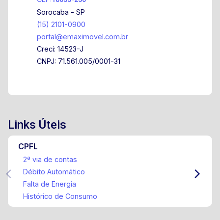
Sorocaba - SP
(15) 2101-0900
portal@emaximovel.com.br
Creci: 14523-J
CNPJ: 71.561.005/0001-31
Links Úteis
CPFL
2ª via de contas
Débito Automático
Falta de Energia
Histórico de Consumo