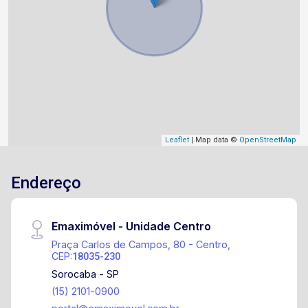
Leaflet
| Map data ©
OpenStreetMap
Endereço
Emaximóvel - Unidade Centro
Praça Carlos de Campos, 80 - Centro,
CEP:
18035-230
Sorocaba - SP
(15) 2101-0900