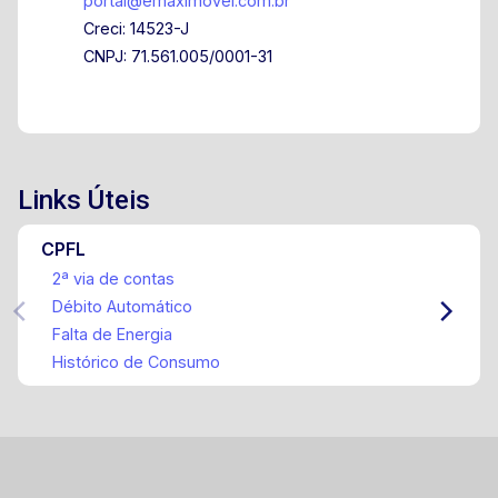
portal@emaximovel.com.br
Creci: 14523-J
CNPJ: 71.561.005/0001-31
Links Úteis
CPFL
2ª via de contas
Débito Automático
Falta de Energia
Histórico de Consumo