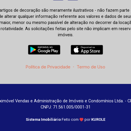
e artigos de decoração são meramente ilustrativos - não fazem parte
o de alterar qualquer informação referente aos valores e dados de se
aior, menor ou mesmo passível de alteração no decorrer da locaç
à rotatividade. As solicitações feitas pelo site não implicam em rese
imóveis.
Política de Privacidade
-
Termo de Uso
imóvel Vendas e Administração de Imóveis e Condomínios Ltda. - C
CNPJ: 71.561.005/0001-31
Sistema Imobiliário
Feito com
por
KUROLE