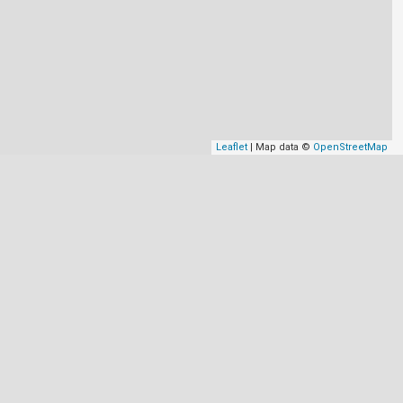
Leaflet
| Map data ©
OpenStreetMap