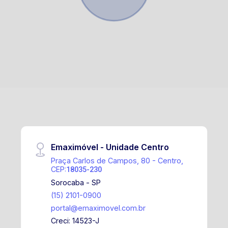
Emaximóvel - Unidade Centro
Praça Carlos de Campos, 80 - Centro,
CEP:
18035-230
Sorocaba - SP
(15) 2101-0900
portal@emaximovel.com.br
Creci: 14523-J