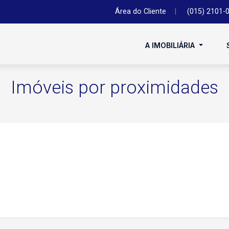
Área do Cliente
|
(015) 2101-
A IMOBILIÁRIA
Imóveis por proximidades