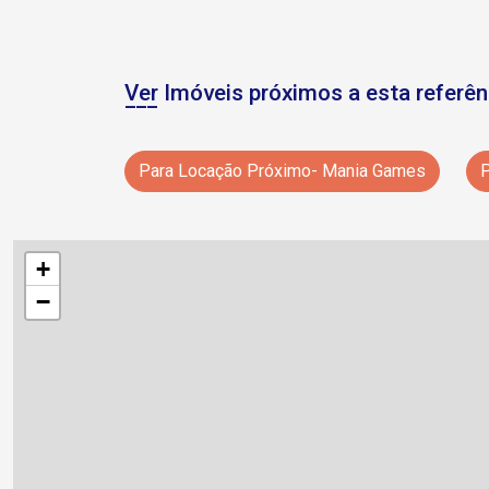
Ver Imóveis próximos a esta referên
Para Locação Próximo- Mania Games
P
+
−