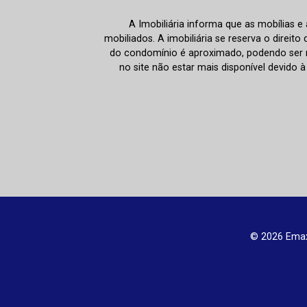
A Imobiliária informa que as mobílias 
mobiliados. A imobiliária se reserva o direit
do condomínio é aproximado, podendo ser m
no site não estar mais disponível devido 
© 2026 Emax