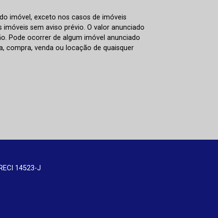
 do imóvel, exceto nos casos de imóveis
us imóveis sem aviso prévio. O valor anunciado
ão. Pode ocorrer de algum imóvel anunciado
rva, compra, venda ou locação de quaisquer
RECI 14523-J