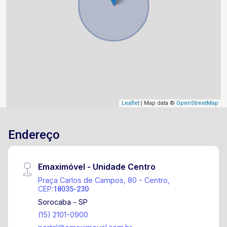
Leaflet
| Map data ©
OpenStreetMap
Endereço
Emaximóvel - Unidade Centro
Praça Carlos de Campos, 80 - Centro,
CEP:
18035-230
Sorocaba - SP
(15) 2101-0900