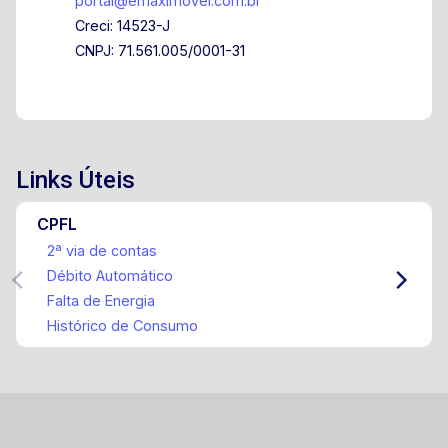
portal@emaximovel.com.br
Creci: 14523-J
CNPJ: 71.561.005/0001-31
Links Úteis
CPFL
2ª via de contas
Débito Automático
Falta de Energia
Histórico de Consumo