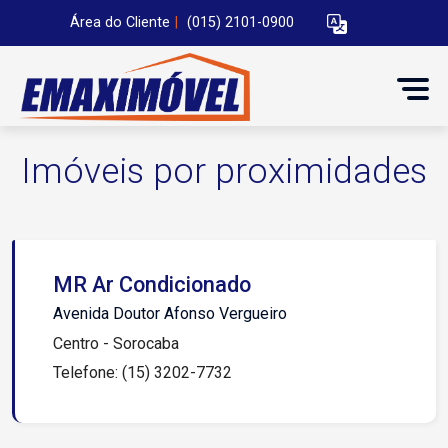
Área do Cliente
|
(015) 2101-0900
Imóveis por proximidades
MR Ar Condicionado
Avenida Doutor Afonso Vergueiro
Centro - Sorocaba
Telefone: (15) 3202-7732