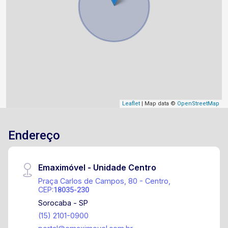
Leaflet
| Map data ©
OpenStreetMap
Endereço
Emaximóvel - Unidade Centro
Praça Carlos de Campos, 80 - Centro,
CEP:
18035-230
Sorocaba - SP
(15) 2101-0900