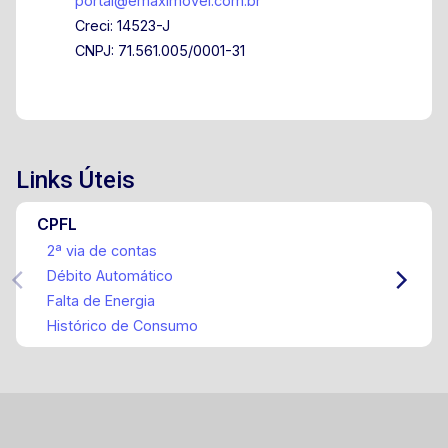
portal@emaximovel.com.br
Creci: 14523-J
CNPJ: 71.561.005/0001-31
Links Úteis
CPFL
2ª via de contas
Débito Automático
Falta de Energia
Histórico de Consumo