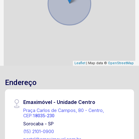
Leaflet
| Map data ©
OpenStreetMap
Endereço
Emaximóvel - Unidade Centro
Praça Carlos de Campos, 80 - Centro,
CEP:
18035-230
Sorocaba - SP
(15) 2101-0900