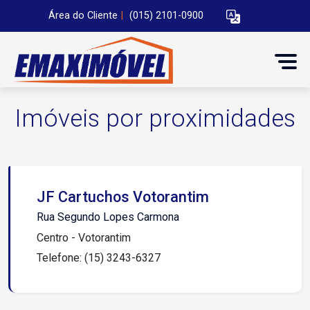
Área do Cliente
|
(015) 2101-0900
Imóveis por proximidades
JF Cartuchos Votorantim
Rua Segundo Lopes Carmona
Centro - Votorantim
Telefone: (15) 3243-6327