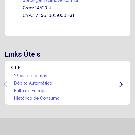
portal@emaximovel.com.br
Creci: 14523-J
CNPJ: 71.561.005/0001-31
Links Úteis
CPFL
2ª via de contas
Débito Automático
Falta de Energia
Histórico de Consumo