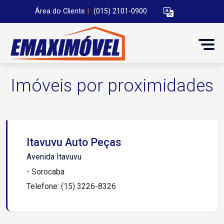
Área do Cliente
|
(015) 2101-0900
Imóveis por proximidades
Itavuvu Auto Peças
Avenida Itavuvu
- Sorocaba
Telefone: (15) 3226-8326