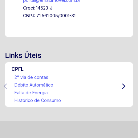
portal@emaximovel.com.br
Creci: 14523-J
CNPJ: 71.561.005/0001-31
Links Úteis
CPFL
2ª via de contas
Débito Automático
Falta de Energia
Histórico de Consumo