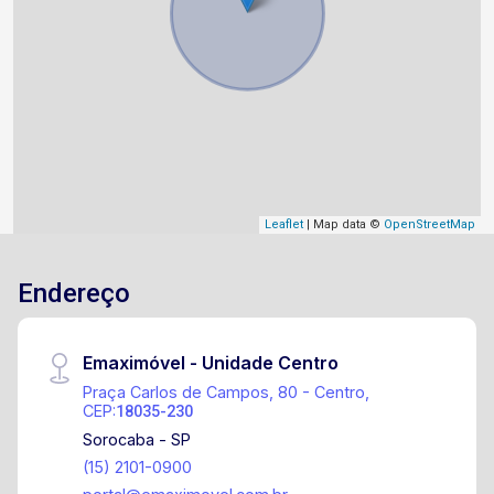
Leaflet
| Map data ©
OpenStreetMap
Endereço
Emaximóvel - Unidade Centro
Praça Carlos de Campos, 80 - Centro,
CEP:
18035-230
Sorocaba - SP
(15) 2101-0900