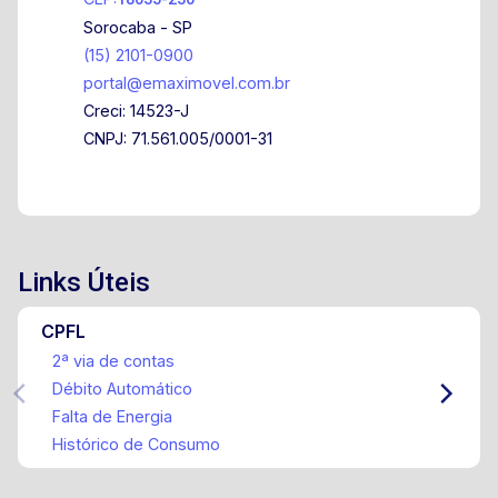
Sorocaba - SP
(15) 2101-0900
portal@emaximovel.com.br
Creci: 14523-J
CNPJ: 71.561.005/0001-31
Links Úteis
CPFL
2ª via de contas
Débito Automático
Falta de Energia
Histórico de Consumo