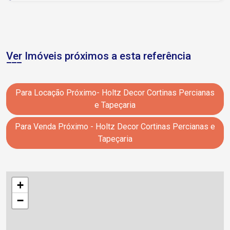
Ver Imóveis próximos a esta referência
Para Locação Próximo- Holtz Decor Cortinas Percianas
e Tapeçaria
Para Venda Próximo - Holtz Decor Cortinas Percianas e
Tapeçaria
+
−