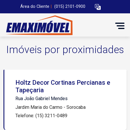
Área do Cliente
|
(015) 2101-0900
Imóveis por proximidades
Holtz Decor Cortinas Percianas e
Tapeçaria
Rua João Gabriel Mendes
Jardim Maria do Carmo - Sorocaba
Telefone: (15) 3211-0489