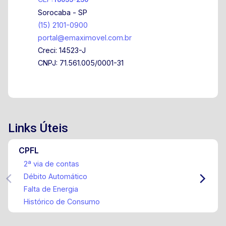
Sorocaba - SP
(15) 2101-0900
portal@emaximovel.com.br
Creci: 14523-J
CNPJ: 71.561.005/0001-31
Links Úteis
CPFL
2ª via de contas
Débito Automático
Falta de Energia
Histórico de Consumo