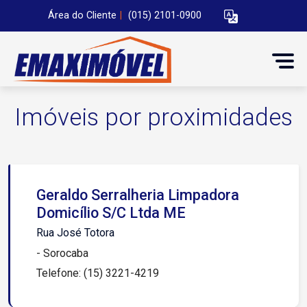
Área do Cliente
|
(015) 2101-0900
Imóveis por proximidades
Geraldo Serralheria Limpadora
Domicílio S/C Ltda ME
Rua José Totora
- Sorocaba
Telefone: (15) 3221-4219