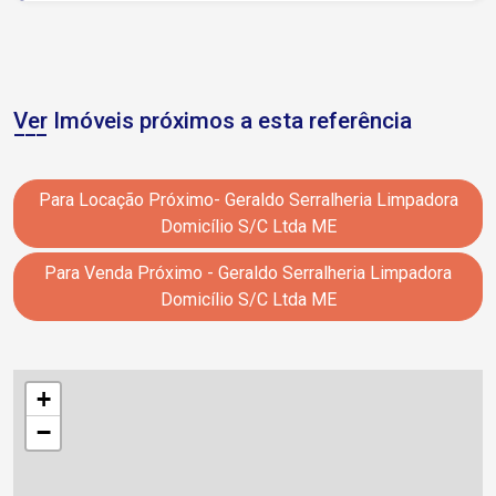
Ver Imóveis próximos a esta referência
Para Locação Próximo- Geraldo Serralheria Limpadora
Domicílio S/C Ltda ME
Para Venda Próximo - Geraldo Serralheria Limpadora
Domicílio S/C Ltda ME
+
−