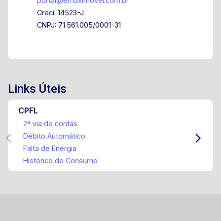
portal@emaximovel.com.br
Creci: 14523-J
CNPJ: 71.561.005/0001-31
Links Úteis
CPFL
2ª via de contas
Débito Automático
Falta de Energia
Histórico de Consumo