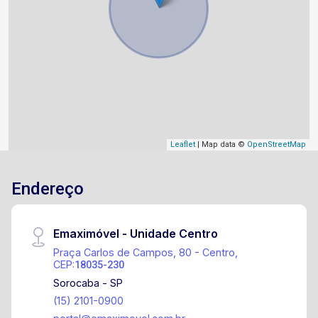
Leaflet
| Map data ©
OpenStreetMap
Endereço
Emaximóvel - Unidade Centro
Praça Carlos de Campos, 80 - Centro,
CEP:
18035-230
Sorocaba - SP
(15) 2101-0900