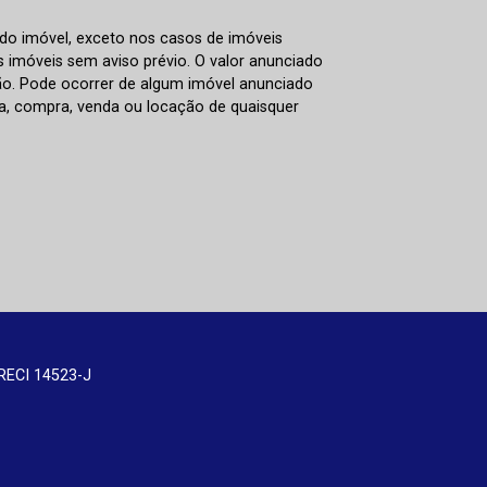
 do imóvel, exceto nos casos de imóveis
us imóveis sem aviso prévio. O valor anunciado
ão. Pode ocorrer de algum imóvel anunciado
rva, compra, venda ou locação de quaisquer
RECI 14523-J