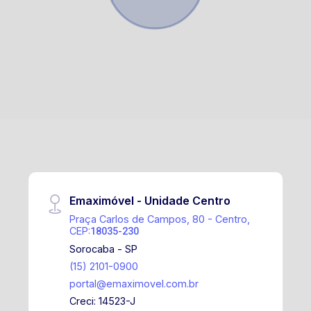
Emaximóvel - Unidade Centro
Praça Carlos de Campos, 80 - Centro,
CEP:
18035-230
Sorocaba - SP
(15) 2101-0900
portal@emaximovel.com.br
Creci: 14523-J