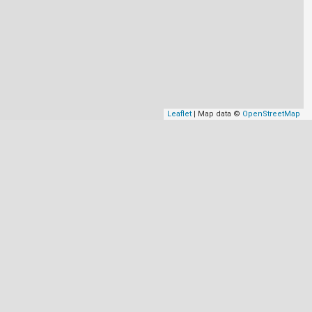
Leaflet
| Map data ©
OpenStreetMap