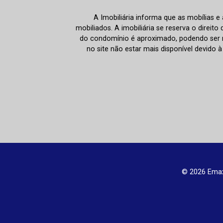
A Imobiliária informa que as mobílias 
mobiliados. A imobiliária se reserva o direit
do condomínio é aproximado, podendo ser m
no site não estar mais disponível devido 
© 2026 Emax