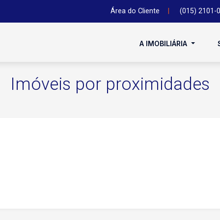
Área do Cliente
|
(015) 2101-
A IMOBILIÁRIA
Imóveis por proximidades