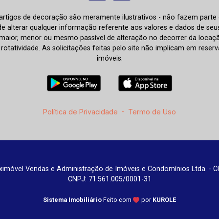
e artigos de decoração são meramente ilustrativos - não fazem parte
o de alterar qualquer informação referente aos valores e dados de se
aior, menor ou mesmo passível de alteração no decorrer da locaç
à rotatividade. As solicitações feitas pelo site não implicam em rese
imóveis.
Política de Privacidade
-
Termo de Uso
imóvel Vendas e Administração de Imóveis e Condomínios Ltda. - C
CNPJ: 71.561.005/0001-31
Sistema Imobiliário
Feito com
por
KUROLE