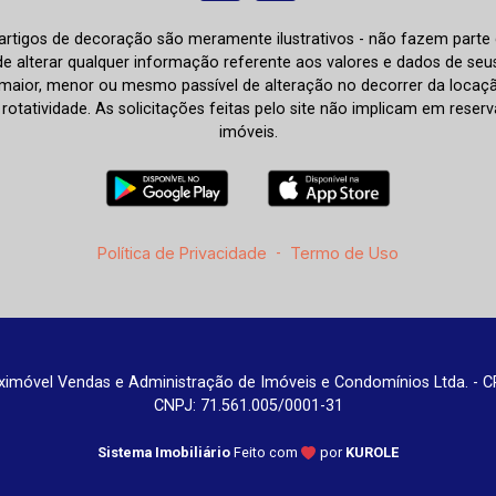
e artigos de decoração são meramente ilustrativos - não fazem parte
o de alterar qualquer informação referente aos valores e dados de se
aior, menor ou mesmo passível de alteração no decorrer da locaç
à rotatividade. As solicitações feitas pelo site não implicam em rese
imóveis.
Política de Privacidade
-
Termo de Uso
imóvel Vendas e Administração de Imóveis e Condomínios Ltda. - C
CNPJ: 71.561.005/0001-31
Sistema Imobiliário
Feito com
por
KUROLE