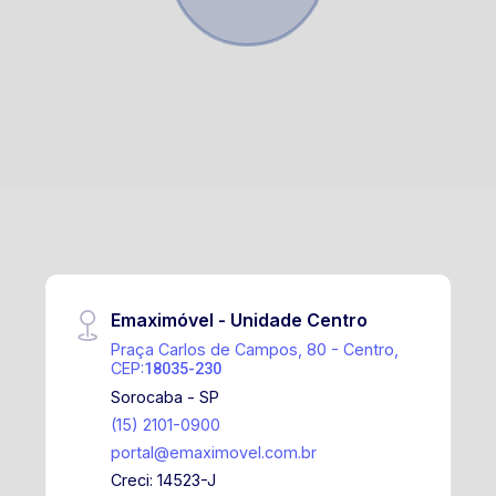
Emaximóvel - Unidade Centro
Praça Carlos de Campos, 80 - Centro,
CEP:
18035-230
Sorocaba - SP
(15) 2101-0900
portal@emaximovel.com.br
Creci: 14523-J