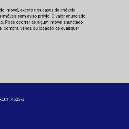
 do imóvel, exceto nos casos de imóveis
us imóveis sem aviso prévio. O valor anunciado
ão. Pode ocorrer de algum imóvel anunciado
rva, compra, venda ou locação de quaisquer
RECI 14523-J