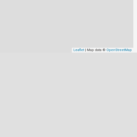
Leaflet
| Map data ©
OpenStreetMap