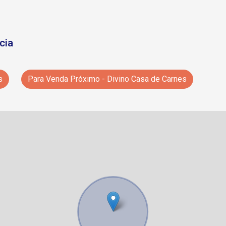
cia
s
Para Venda Próximo - Divino Casa de Carnes