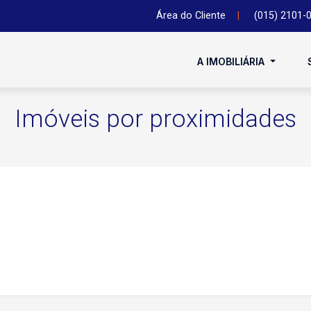
Área do Cliente
|
(015) 2101-
A IMOBILIÁRIA
Imóveis por proximidades