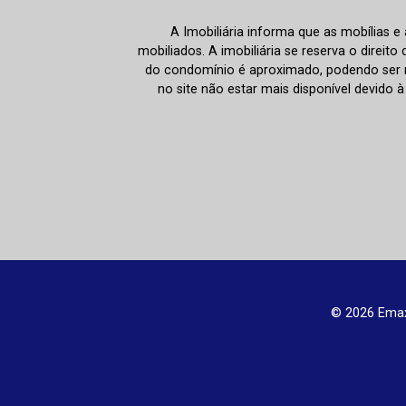
A Imobiliária informa que as mobílias 
mobiliados. A imobiliária se reserva o direit
do condomínio é aproximado, podendo ser m
no site não estar mais disponível devido 
© 2026 Emax