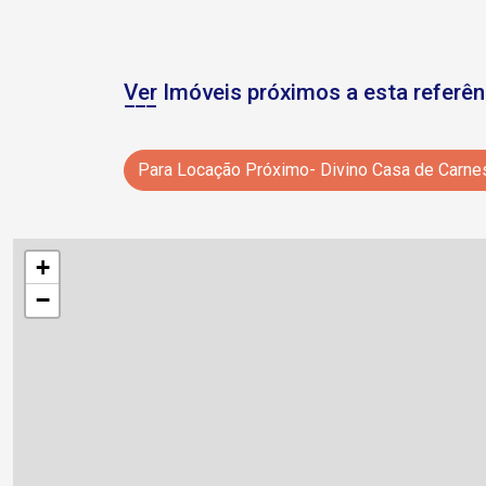
Ver Imóveis próximos a esta referên
Para Locação Próximo- Divino Casa de Carne
+
−