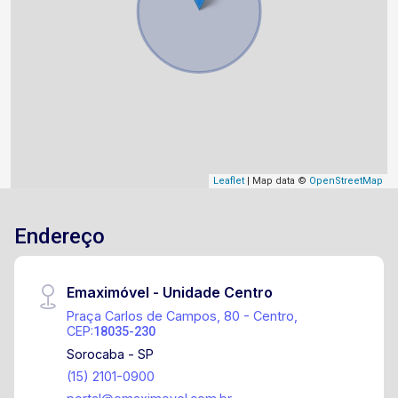
Leaflet
| Map data ©
OpenStreetMap
Endereço
Emaximóvel - Unidade Centro
Praça Carlos de Campos, 80 - Centro,
CEP:
18035-230
Sorocaba - SP
(15) 2101-0900