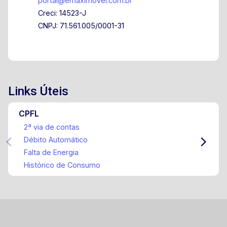
portal@emaximovel.com.br
Creci: 14523-J
CNPJ: 71.561.005/0001-31
Links Úteis
CPFL
2ª via de contas
Débito Automático
Falta de Energia
Histórico de Consumo