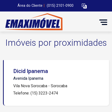
Área do Cliente
|
(015) 2101-0900
Imóveis por proximidades
Dicid Ipanema
Avenida Ipanema
Vila Nova Sorocaba - Sorocaba
Telefone: (15) 3223-2474