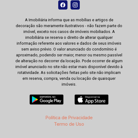
A Imobiliária informa que as mobílias e artigos de
decoração são meramente ilustrativos - não fazem parte do
imóvel, exceto nos casos de imóveis mobiliados. A
imobiliária se reserva o direito de alterar qualquer
informação referente aos valores e dados de seus imóveis
sem aviso prévio. O valor anunciado do condomínio é
aproximado, podendo ser maior, menor ou mesmo passível
de alteração no decorrer da locação. Pode ocorrer de algum
imóvel anunciado no site não estar mais disponível devido à
rotatividade. As solicitações feitas pelo site não implicam
em reserva, compra, venda ou locação de quaisquer
imóveis.
Política de Privacidade
Termo de Uso