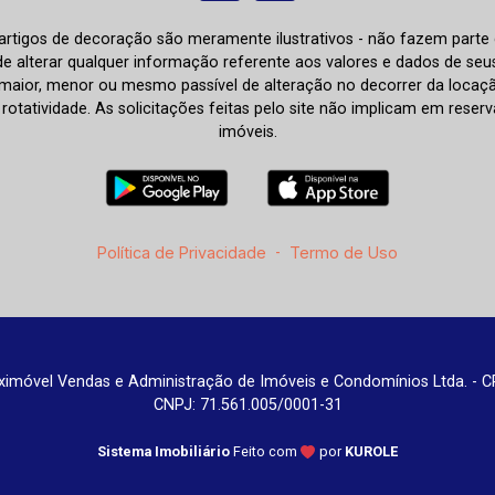
e artigos de decoração são meramente ilustrativos - não fazem parte
o de alterar qualquer informação referente aos valores e dados de se
aior, menor ou mesmo passível de alteração no decorrer da locaç
à rotatividade. As solicitações feitas pelo site não implicam em rese
imóveis.
Política de Privacidade
-
Termo de Uso
imóvel Vendas e Administração de Imóveis e Condomínios Ltda. - C
CNPJ: 71.561.005/0001-31
Sistema Imobiliário
Feito com
por
KUROLE