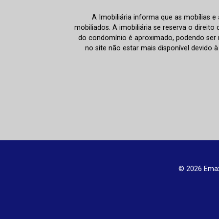
A Imobiliária informa que as mobílias 
mobiliados. A imobiliária se reserva o direit
do condomínio é aproximado, podendo ser m
no site não estar mais disponível devido 
© 2026 Emax