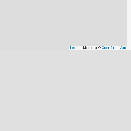
Leaflet
| Map data ©
OpenStreetMap