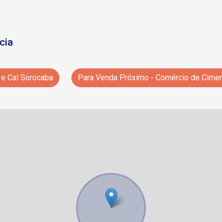
cia
e Cal Sorocaba
Para Venda Próximo - Comércio de Cimen