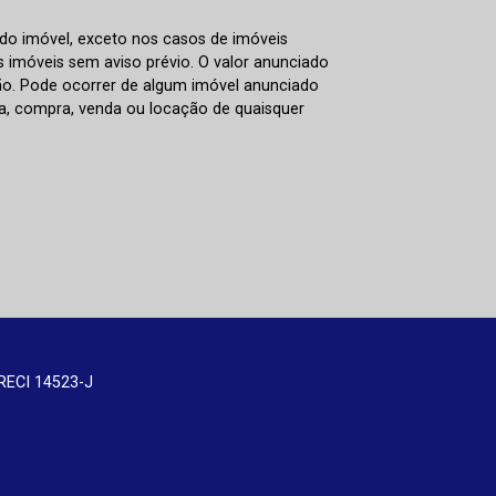
 do imóvel, exceto nos casos de imóveis
us imóveis sem aviso prévio. O valor anunciado
ão. Pode ocorrer de algum imóvel anunciado
rva, compra, venda ou locação de quaisquer
RECI 14523-J