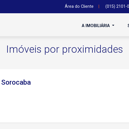
Área do Cliente
|
(015) 2101-
A IMOBILIÁRIA
Imóveis por proximidades
l Sorocaba