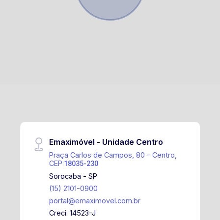
Emaximóvel - Unidade Centro
Praça Carlos de Campos, 80 - Centro,
CEP:
18035-230
Sorocaba - SP
(15) 2101-0900
portal@emaximovel.com.br
Creci: 14523-J