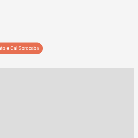
to e Cal Sorocaba