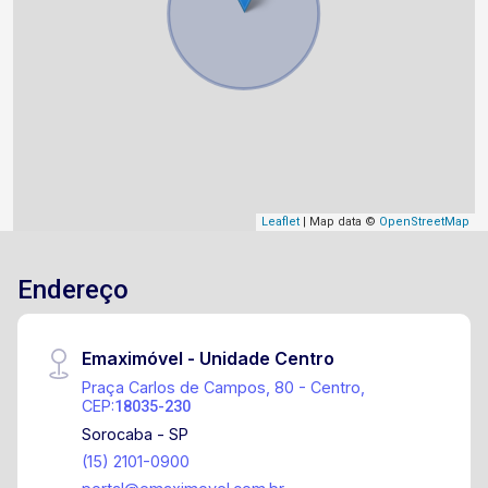
Leaflet
| Map data ©
OpenStreetMap
Endereço
Emaximóvel - Unidade Centro
Praça Carlos de Campos, 80 - Centro,
CEP:
18035-230
Sorocaba - SP
(15) 2101-0900