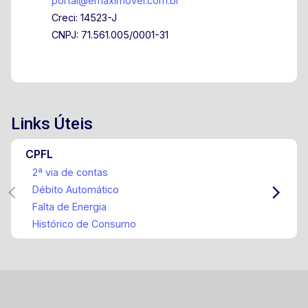
portal@emaximovel.com.br
Creci: 14523-J
CNPJ: 71.561.005/0001-31
Links Úteis
CPFL
2ª via de contas
Débito Automático
Falta de Energia
Histórico de Consumo