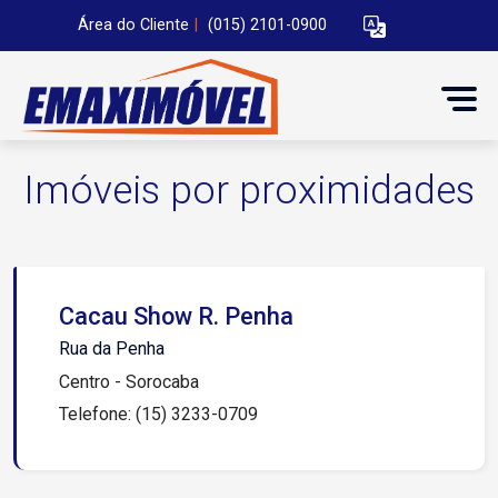
Área do Cliente
|
(015) 2101-0900
Imóveis por proximidades
Cacau Show R. Penha
Rua da Penha
Centro - Sorocaba
Telefone: (15) 3233-0709