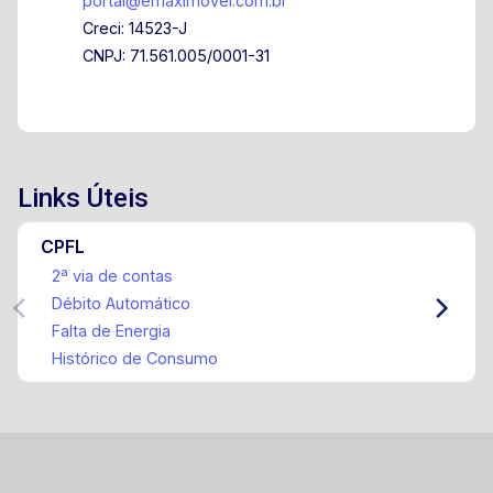
portal@emaximovel.com.br
Creci: 14523-J
CNPJ: 71.561.005/0001-31
Links Úteis
CPFL
2ª via de contas
Débito Automático
Falta de Energia
Histórico de Consumo