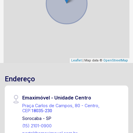
Leaflet
| Map data ©
OpenStreetMap
Endereço
Emaximóvel - Unidade Centro
Praça Carlos de Campos, 80 - Centro,
CEP:
18035-230
Sorocaba - SP
(15) 2101-0900