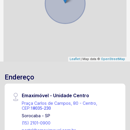
Leaflet
| Map data ©
OpenStreetMap
Endereço
Emaximóvel - Unidade Centro
Praça Carlos de Campos, 80 - Centro,
CEP:
18035-230
Sorocaba - SP
(15) 2101-0900