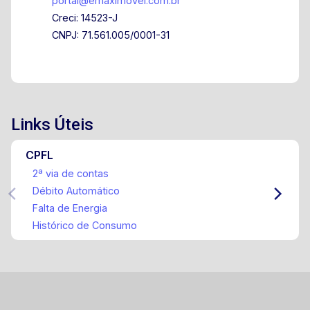
portal@emaximovel.com.br
Creci: 14523-J
CNPJ: 71.561.005/0001-31
Links Úteis
CPFL
2ª via de contas
Débito Automático
Falta de Energia
Histórico de Consumo