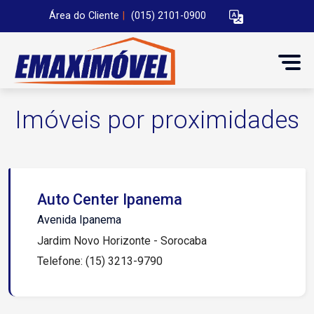
Área do Cliente
|
(015) 2101-0900
Imóveis por proximidades
Auto Center Ipanema
Avenida Ipanema
Jardim Novo Horizonte - Sorocaba
Telefone: (15) 3213-9790