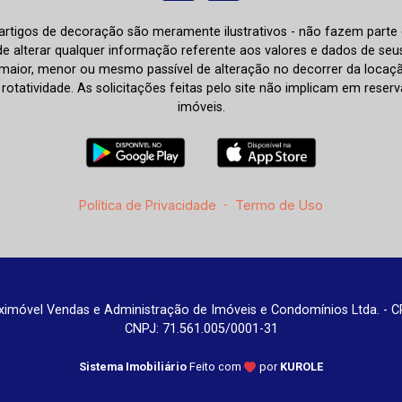
e artigos de decoração são meramente ilustrativos - não fazem parte
o de alterar qualquer informação referente aos valores e dados de se
aior, menor ou mesmo passível de alteração no decorrer da locaç
à rotatividade. As solicitações feitas pelo site não implicam em rese
imóveis.
Política de Privacidade
-
Termo de Uso
imóvel Vendas e Administração de Imóveis e Condomínios Ltda. - C
CNPJ: 71.561.005/0001-31
Sistema Imobiliário
Feito com
por
KUROLE