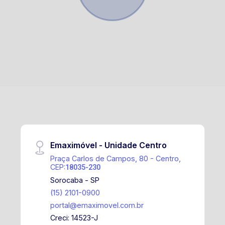
Emaximóvel - Unidade Centro
Praça Carlos de Campos, 80 - Centro,
CEP:
18035-230
Sorocaba - SP
(15) 2101-0900
portal@emaximovel.com.br
Creci: 14523-J