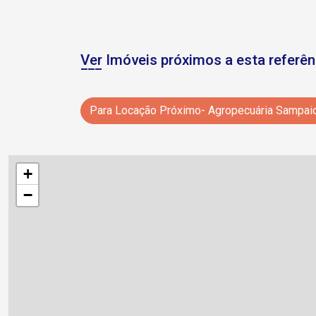
Ver Imóveis próximos a esta referên
Para Locação Próximo- Agropecuária Sampai
+
−