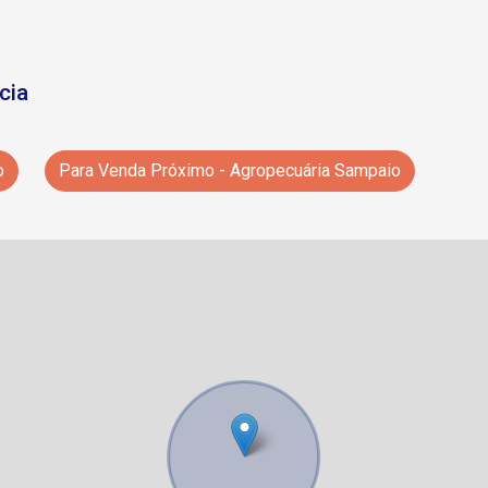
cia
o
Para Venda Próximo - Agropecuária Sampaio