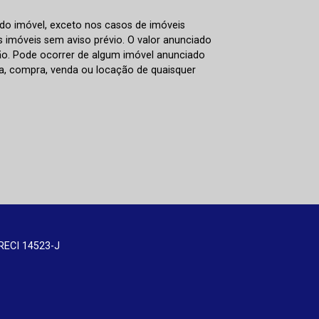
 do imóvel, exceto nos casos de imóveis
us imóveis sem aviso prévio. O valor anunciado
ão. Pode ocorrer de algum imóvel anunciado
rva, compra, venda ou locação de quaisquer
RECI 14523-J