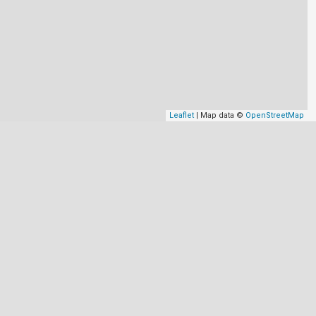
Leaflet
| Map data ©
OpenStreetMap