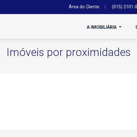
Área do Cliente
|
(015) 2101-
A IMOBILIÁRIA
Imóveis por proximidades