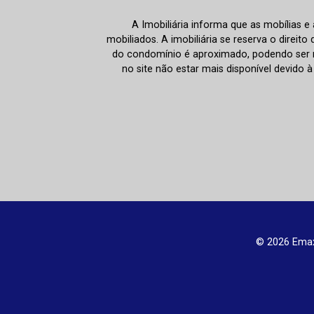
A Imobiliária informa que as mobílias 
mobiliados. A imobiliária se reserva o direit
do condomínio é aproximado, podendo ser m
no site não estar mais disponível devido 
© 2026 Emax