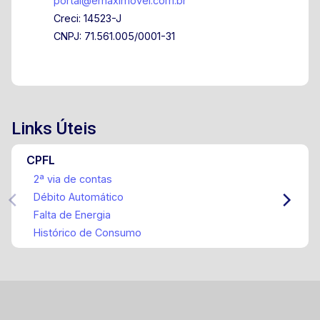
portal@emaximovel.com.br
Creci: 14523-J
CNPJ: 71.561.005/0001-31
Links Úteis
CPFL
2ª via de contas
Débito Automático
Falta de Energia
Histórico de Consumo