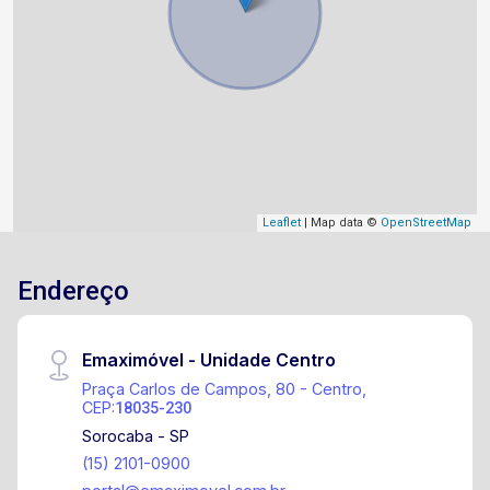
Leaflet
| Map data ©
OpenStreetMap
Endereço
Emaximóvel - Unidade Centro
Praça Carlos de Campos, 80 - Centro,
CEP:
18035-230
Sorocaba - SP
(15) 2101-0900