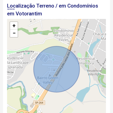
Localização Terreno / em Condomínios
em Votorantim
+
−