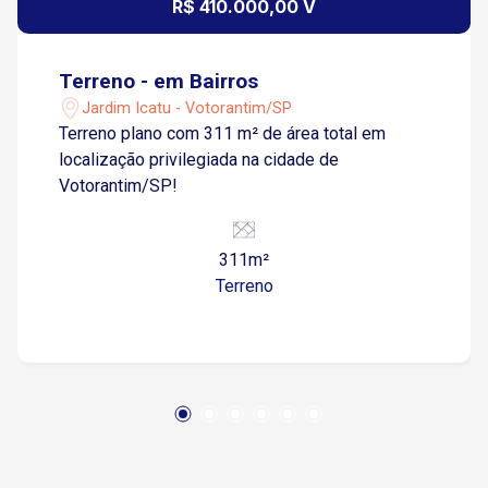
R$ 410.000,00 V
Terreno - em Bairros
Jardim Icatu - Votorantim/SP
Terreno plano com 311 m² de área total em
localização privilegiada na cidade de
Votorantim/SP!
311m²
Terreno