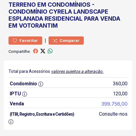
TERRENO
EM CONDOMÍNIOS
-
CONDOMÍNIO CYRELA LANDSCAPE
ESPLANADA
RESIDENCIAL PARA VENDA
EM VOTORANTIM
|
Favoritar
Comparar
Compartilhe:
Total para Acessórios
valores sujeitos a alteração.
Condomínio
360,00
IPTU
120,00
Venda
399.756,00
Consulte-nos
(ITBI, Registro, Escritura e Certidões)