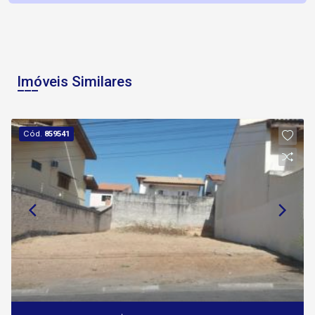
Imóveis Similares
Cód.
859541