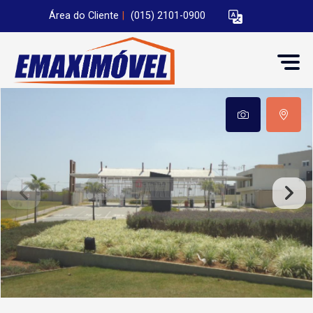
Área do Cliente
|
(015) 2101-0900