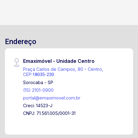
Endereço
Emaximóvel - Unidade Centro
Praça Carlos de Campos, 80 - Centro,
CEP:
18035-230
Sorocaba - SP
(15) 2101-0900
portal@emaximovel.com.br
Creci: 14523-J
CNPJ: 71.561.005/0001-31