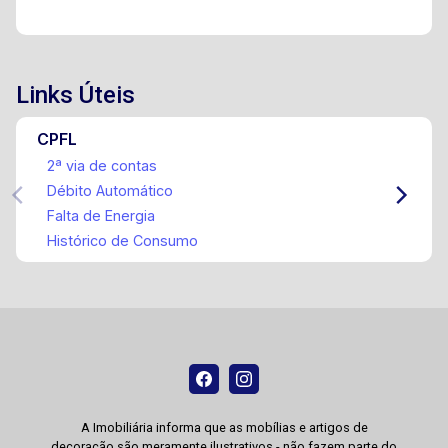
Links Úteis
CPFL
2ª via de contas
Débito Automático
Falta de Energia
Histórico de Consumo
A Imobiliária informa que as mobílias e artigos de
decoração são meramente ilustrativos - não fazem parte do