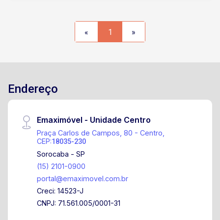
«
1
»
Endereço
Emaximóvel - Unidade Centro
Praça Carlos de Campos, 80 - Centro,
CEP:
18035-230
Sorocaba - SP
(15) 2101-0900
portal@emaximovel.com.br
Creci: 14523-J
CNPJ: 71.561.005/0001-31