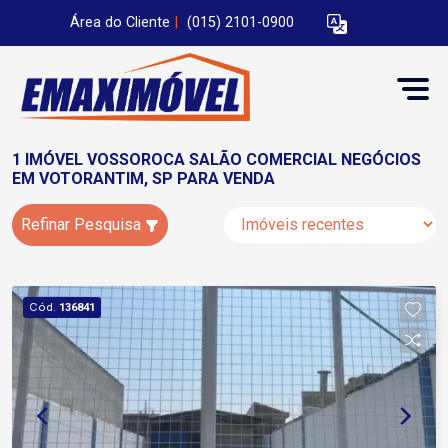
Área do Cliente
|
(015) 2101-0900
1 IMÓVEL VOSSOROCA SALÃO COMERCIAL NEGÓCIOS
EM VOTORANTIM, SP PARA VENDA
Refinar Pesquisa
Cód.
136841