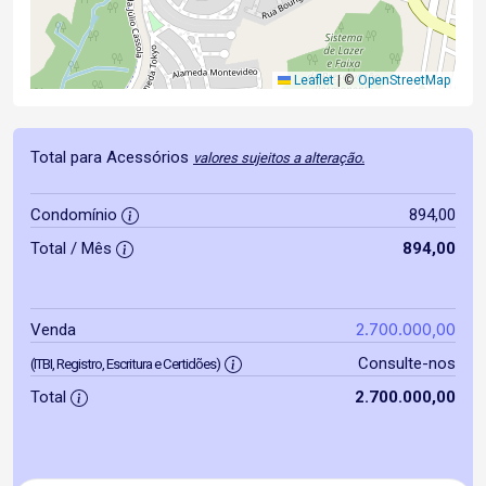
Leaflet
|
©
OpenStreetMap
Total para Acessórios
valores sujeitos a alteração.
Condomínio
894,00
Total / Mês
894,00
2.700.000,00
Venda
Consulte-nos
(ITBI, Registro, Escritura e Certidões)
Total
2.700.000,00