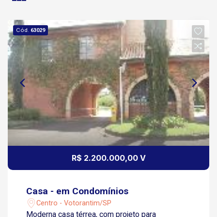
Cód.
63029
R$ 2.200.000,00 V
Casa - em Condomínios
Centro - Votorantim/SP
Moderna casa térrea, com projeto para