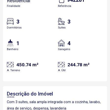
Residencial
Finalidade
Referência
3
3
Dormitórios
Suítes
1
4
Banheiro
Garagens
450.74 m²
244.78 m²
A. Terreno
A. Útil
Descrição do Imóvel
Com 3 suítes, sala ampla integrada com a cozinha, lavabo,
área de serviço, despensa, lavanderia