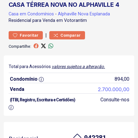
CASA TÉRREA NOVA NO ALPHAVILLE 4
Casa
em Condomínios
-
Alphaville Nova Esplanada
Residencial para Venda em Votorantim
|
Favoritar
Comparar
Compartilhe:
Total para Acessórios
valores sujeitos a alteração.
Condomínio
894,00
Venda
2.700.000,00
Consulte-nos
(ITBI, Registro, Escritura e Certidões)
942281