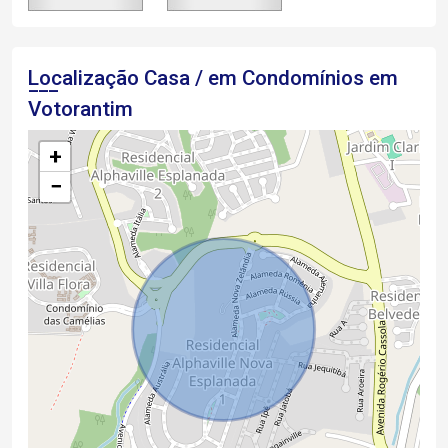
Localização Casa / em Condomínios em
Votorantim
+
−