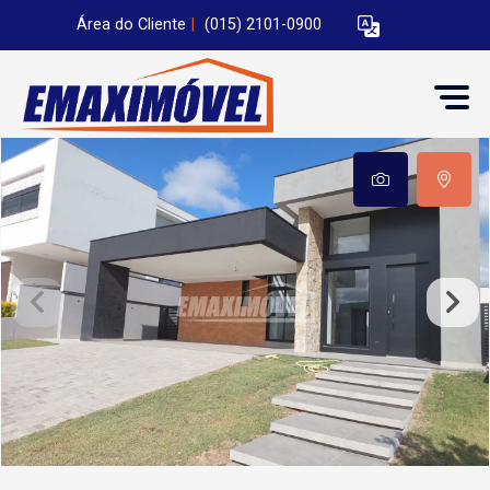
Área do Cliente
|
(015) 2101-0900