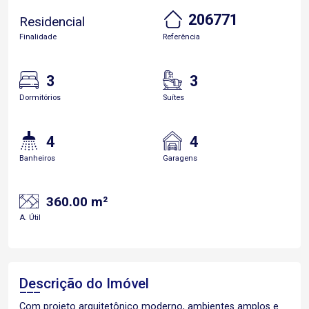
206771
Residencial
Finalidade
Referência
3
3
Dormitórios
Suítes
4
4
Banheiros
Garagens
360.00 m²
A. Útil
Descrição do Imóvel
Com projeto arquitetônico moderno, ambientes amplos e