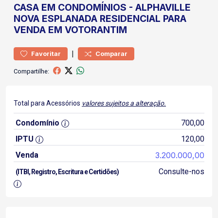
CASA
EM CONDOMÍNIOS
-
ALPHAVILLE
NOVA ESPLANADA
RESIDENCIAL PARA
VENDA EM VOTORANTIM
|
Favoritar
Comparar
Compartilhe:
Total para Acessórios
valores sujeitos a alteração.
Condomínio
700,00
IPTU
120,00
Venda
3.200.000,00
Consulte-nos
(ITBI, Registro, Escritura e Certidões)