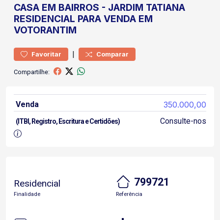
CASA
EM BAIRROS
-
JARDIM TATIANA
RESIDENCIAL PARA VENDA EM
VOTORANTIM
|
Favoritar
Comparar
Compartilhe:
Venda
350.000,00
Consulte-nos
(ITBI, Registro, Escritura e Certidões)
799721
Residencial
Finalidade
Referência