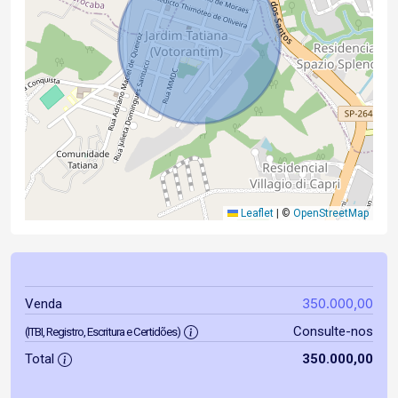
Leaflet
|
©
OpenStreetMap
350.000,00
Venda
Consulte-nos
(ITBI, Registro, Escritura e Certidões)
Total
350.000,00