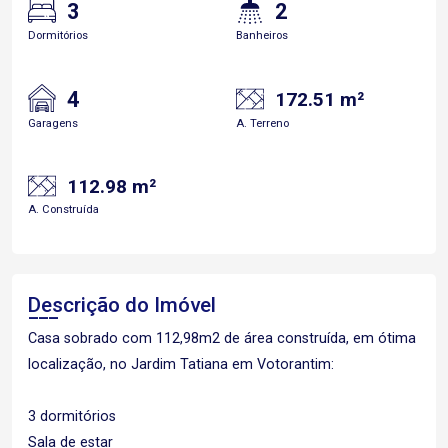
3
2
Dormitórios
Banheiros
4
172.51 m²
Garagens
A. Terreno
112.98 m²
A. Construída
Descrição do Imóvel
Casa sobrado com 112,98m2 de área construída, em ótima
localização, no Jardim Tatiana em Votorantim:
3 dormitórios
Sala de estar