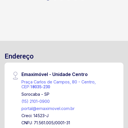
Endereço
Emaximóvel - Unidade Centro
Praça Carlos de Campos, 80 - Centro,
CEP:
18035-230
Sorocaba - SP
(15) 2101-0900
portal@emaximovel.com.br
Creci: 14523-J
CNPJ: 71.561.005/0001-31