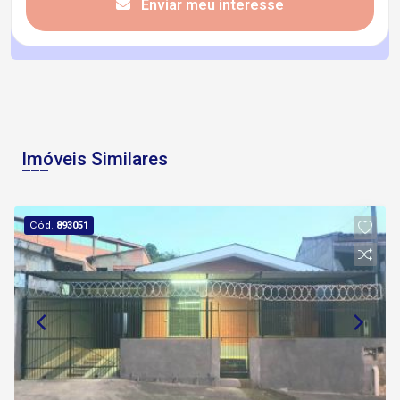
Enviar meu interesse
Imóveis Similares
Cód.
893051