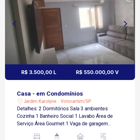
R$ 3.500,00 L
R$ 550.000,00 V
Casa - em Condomínios
Jardim Karolyne - Votorantim/SP
Detalhes: 2 Dormitórios Sala 3 ambientes
Cozinha 1 Banheiro Social 1 Lavabo Área de
Serviço Área Gourmet 1 Vaga de garagem
descoberta Localização estratégica: Apenas 5
minutos da Av. 31 de Março A 8 minutos da Av.