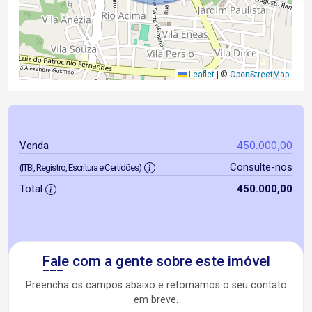
Leaflet
|
©
OpenStreetMap
450.000,00
Venda
Consulte-nos
(ITBI, Registro, Escritura e Certidões)
Total
450.000,00
Fale com a gente sobre este imóvel
Preencha os campos abaixo e retornamos o seu contato
em breve.