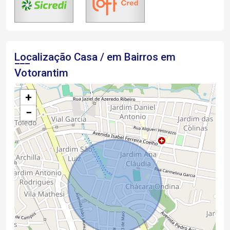
Localização Casa / em Bairros em
Votorantim
+
−