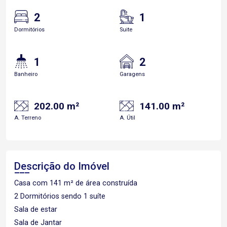
2
1
Dormitórios
Suite
1
2
Banheiro
Garagens
202.00 m²
141.00 m²
A. Terreno
A. Útil
Descrição do Imóvel
Casa com 141 m² de área construída
2 Dormitórios sendo 1 suíte
Sala de estar
Sala de Jantar