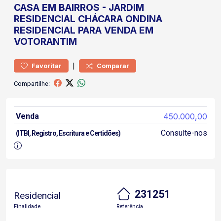
CASA
EM BAIRROS
-
JARDIM
RESIDENCIAL CHÁCARA ONDINA
RESIDENCIAL PARA VENDA EM
VOTORANTIM
|
Favoritar
Comparar
Compartilhe:
Venda
450.000,00
Consulte-nos
(ITBI, Registro, Escritura e Certidões)
231251
Residencial
Finalidade
Referência