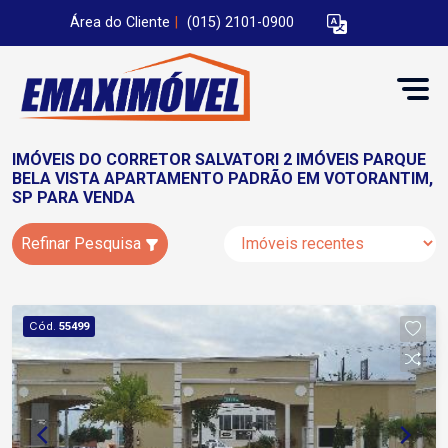
Área do Cliente
|
(015) 2101-0900
IMÓVEIS DO CORRETOR SALVATORI 2 IMÓVEIS PARQUE
BELA VISTA APARTAMENTO PADRÃO EM VOTORANTIM,
SP PARA VENDA
Refinar Pesquisa
Cód.
55499