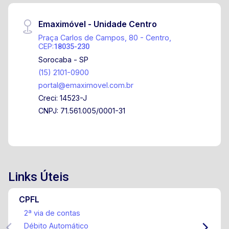
Emaximóvel - Unidade Centro
Praça Carlos de Campos, 80 - Centro,
CEP:
18035-230
Sorocaba - SP
(15) 2101-0900
portal@emaximovel.com.br
Creci: 14523-J
CNPJ: 71.561.005/0001-31
Links Úteis
CPFL
2ª via de contas
Débito Automático