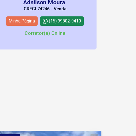
Adnilson Moura
CRECI 74246 - Venda
Minha Página
(15) 99802-9410
Corretor(a) Online