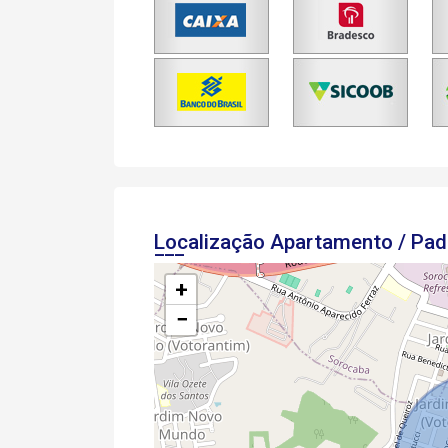
Localização Apartamento / Pa
+
−