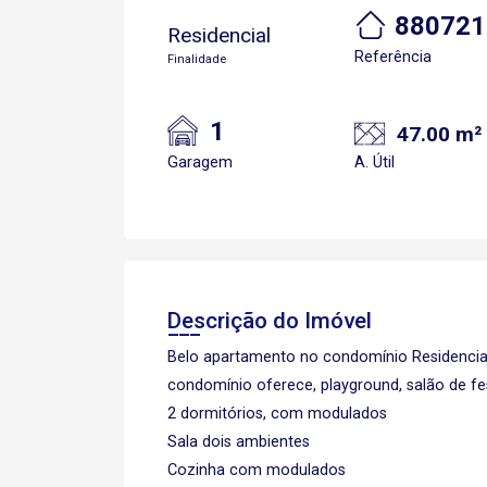
880721
Residencial
Referência
Finalidade
1
47.00 m²
Garagem
A. Útil
Descrição do Imóvel
Belo apartamento no condomínio Residencial
condomínio oferece, playground, salão de f
2 dormitórios, com modulados
Sala dois ambientes
Cozinha com modulados