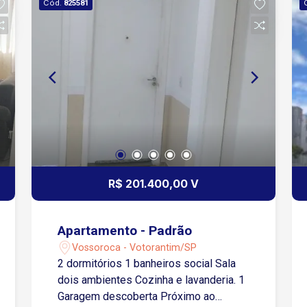
Cód.
825581
R$ 201.400,00 V
Apartamento - Padrão
Vossoroca - Votorantim/SP
2 dormitórios 1 banheiros social Sala
dois ambientes Cozinha e lavanderia. 1
Garagem descoberta Próximo ao