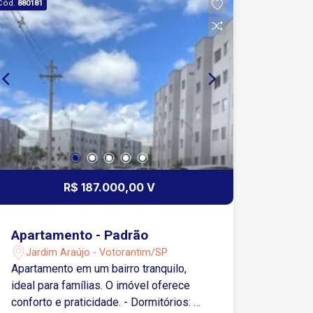
Cód.
880181
R$ 187.000,00 V
Apartamento - Padrão
Jardim Araújo - Votorantim/SP
Apartamento em um bairro tranquilo,
ideal para famílias. O imóvel oferece
conforto e praticidade. - Dormitórios: 2