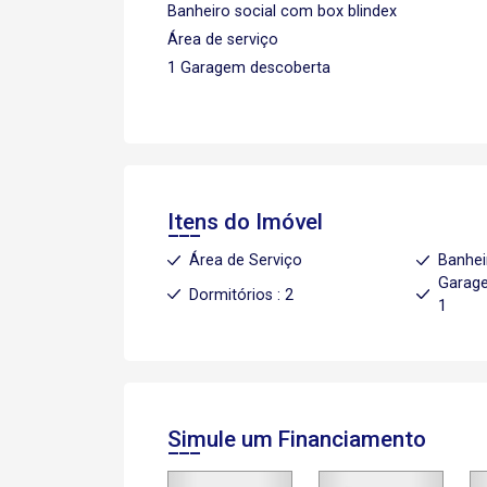
Banheiro social com box blindex
Área de serviço
1 Garagem descoberta
Itens do Imóvel
Área de Serviço
Banhei
Garage
Dormitórios : 2
1
Simule um Financiamento