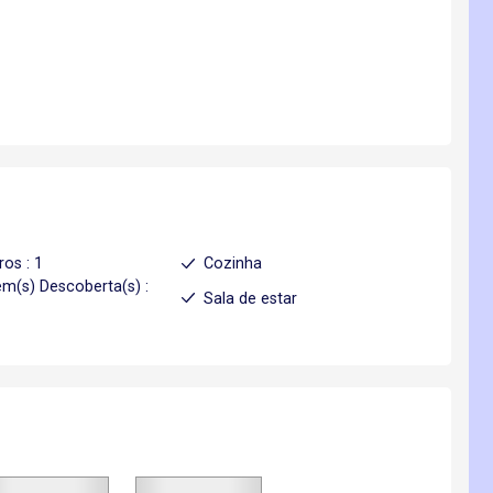
ros : 1
Cozinha
m(s) Descoberta(s) :
Sala de estar