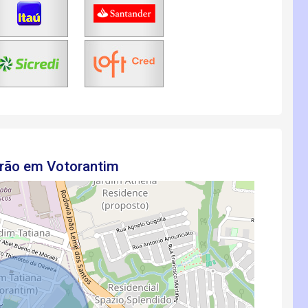
drão em Votorantim