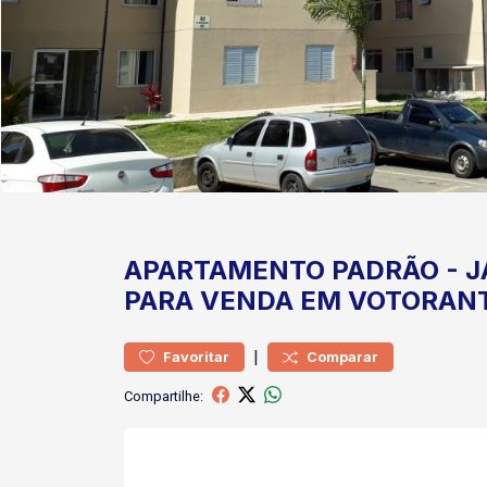
APARTAMENTO
PADRÃO
-
J
PARA VENDA EM VOTORAN
|
Favoritar
Comparar
Compartilhe: