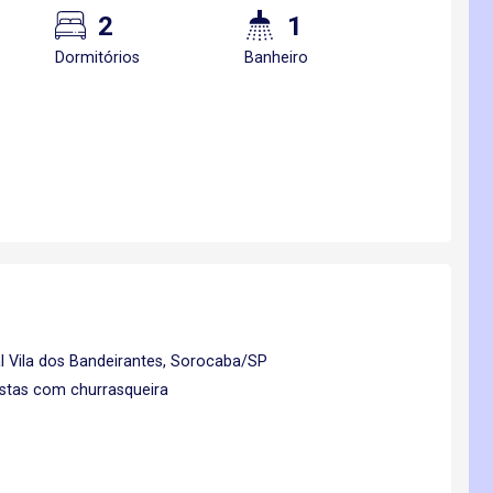
2
1
Dormitórios
Banheiro
 Vila dos Bandeirantes, Sorocaba/SP
estas com churrasqueira