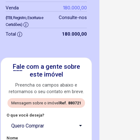
180.000,00
Venda
Consulte-nos
(ITBI, Registro, Escritura e
Certidões)
Total
180.000,00
Fale com a gente sobre
este imóvel
Preencha os campos abaixo e
retornamos o seu contato em breve.
Mensagem sobre o imóvel
Ref. 880721
O que você deseja?
Quero Comprar
Nome