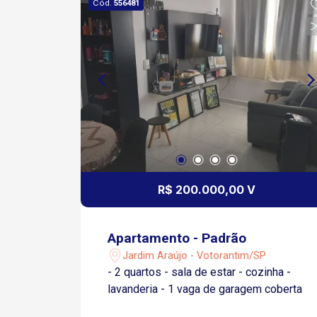
Cód.
556481
R$ 200.000,00 V
Apartamento - Padrão
Jardim Araújo - Votorantim/SP
- 2 quartos - sala de estar - cozinha -
lavanderia - 1 vaga de garagem coberta